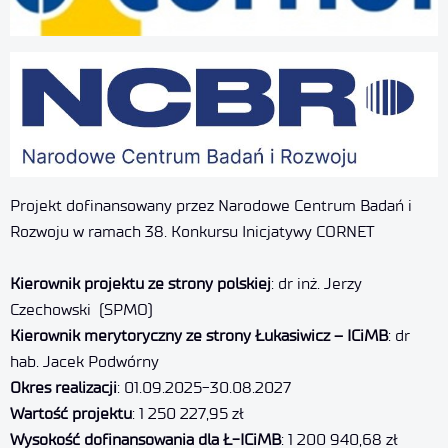
Projekt dofinansowany przez Narodowe Centrum Badań i
Rozwoju w ramach 38. Konkursu Inicjatywy CORNET
Kierownik projektu ze strony polskiej
: dr inż. Jerzy
Czechowski (SPMO)
Kierownik merytoryczny ze strony Łukasiwicz – ICiMB
: dr
hab. Jacek Podwórny
Okres realizacji
: 01.09.2025-30.08.2027
Wartość projektu
: 1 250 227,95 zł
Wysokość dofinansowania dla Ł-ICiMB
: 1 200 940,68 zł