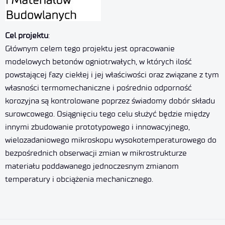
Cel projektu
:
Głównym celem tego projektu jest opracowanie
modelowych betonów ogniotrwałych, w których ilość
powstającej fazy ciekłej i jej właściwości oraz związane z tym
własności termomechaniczne i pośrednio odporność
korozyjna są kontrolowane poprzez świadomy dobór składu
surowcowego. Osiągnięciu tego celu służyć będzie między
innymi zbudowanie prototypowego i innowacyjnego,
wielozadaniowego mikroskopu wysokotemperaturowego do
bezpośrednich obserwacji zmian w mikrostrukturze
materiału poddawanego jednoczesnym zmianom
temperatury i obciążenia mechanicznego.