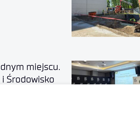
ednym miejscu.
 i Środowisko
”