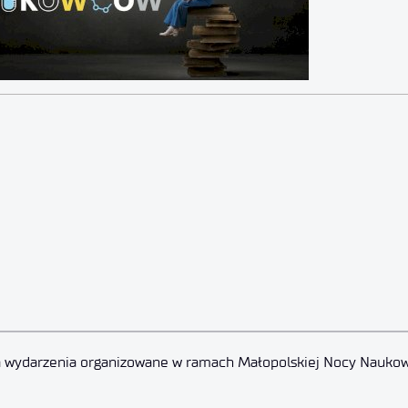
na wydarzenia organizowane w ramach Małopolskiej Nocy Nauko