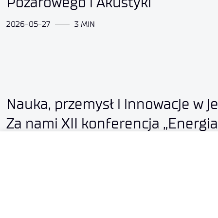
Pożarowego i Akustyki
2026-05-27
3 MIN
Nauka, przemysł i innowacje w j
Za nami XII konferencja „Energia
w Technologiach Przemysłowych
2026-05-26
3 MIN