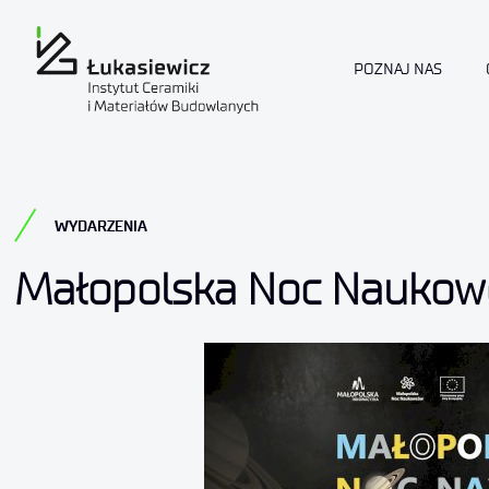
POZNAJ NAS
WYDARZENIA
Małopolska Noc Nauko