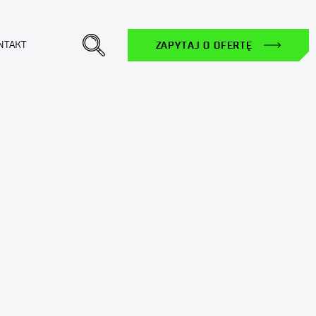
NTAKT
ZAPYTAJ O OFERTĘ