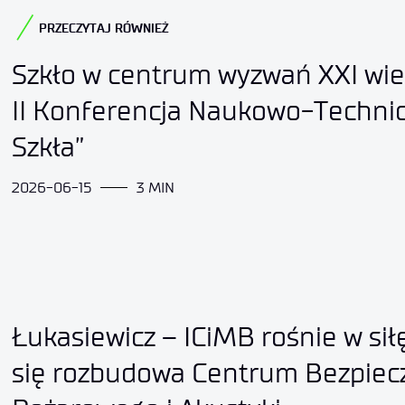
PRZECZYTAJ RÓWNIEŻ
Szkło w centrum wyzwań XXI wie
II Konferencja Naukowo-Techni
Szkła”
2026-06-15
3 MIN
Łukasiewicz – ICiMB rośnie w sił
się rozbudowa Centrum Bezpiec