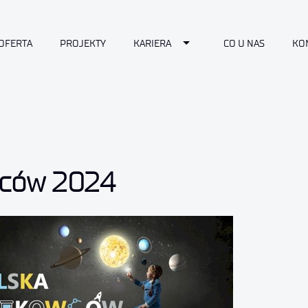
Toggle Dropdown
OFERTA
PROJEKTY
KARIERA
CO U NAS
KO
wców 2024